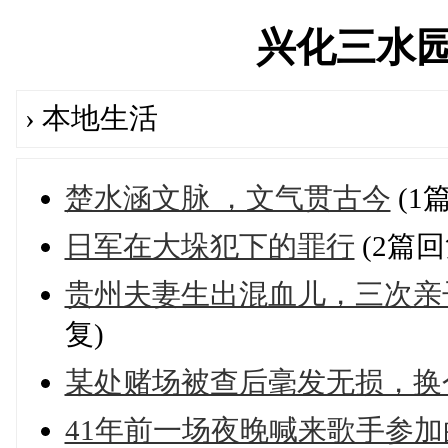
兴化三水园论坛
› 本地生活
楚水涵文脉 ，文气贯古今
(1
日军在大垛犯下的罪行
(2篇回
贵州夫妻生出混血儿，三次亲
复)
某处赌场被查后毫发无损，换
41年前一场夜晚喊来歌手参加