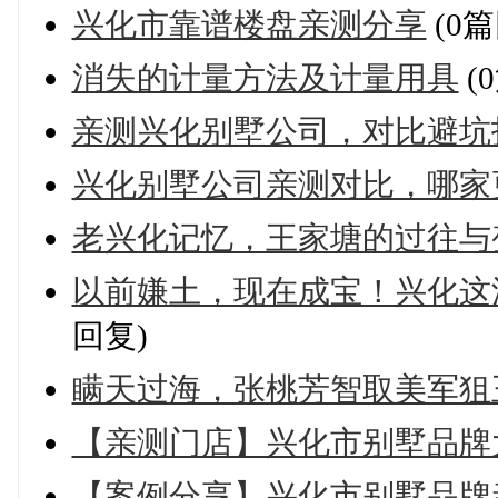
兴化市靠谱楼盘亲测分享
(0篇
消失的计量方法及计量用具
(
亲测兴化别墅公司，对比避坑
兴化别墅公司亲测对比，哪家
老兴化记忆，王家塘的过往与
以前嫌土，现在成宝！兴化这
回复)
瞒天过海，张桃芳智取美军狙
【亲测门店】兴化市别墅品牌
【案例分享】兴化市别墅品牌