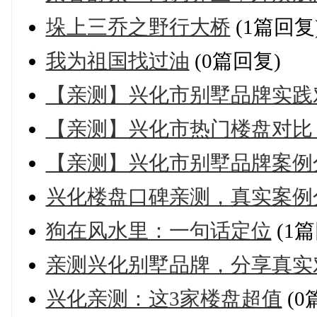
垛上三乔之野行大桥
(1篇回复
我为祖国找过油
(0篇回复)
【亲测】兴化市别墅品牌实践
【亲测】兴化市热门楼盘对比
【亲测】兴化市别墅品牌案例
兴化楼盘口碑亲测，真实案例
狗在风水里：一句话定位
(1篇
亲测兴化别墅品牌，分享真实
兴化亲测：这3家楼盘超值
(0