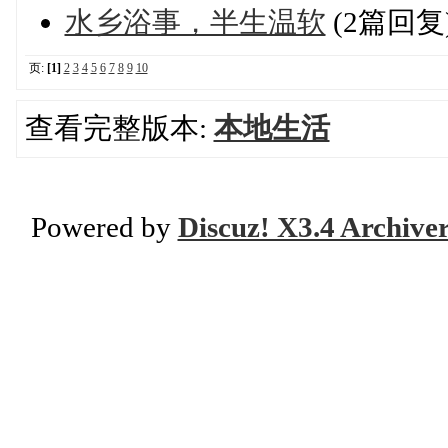
水乡浴事，半生温软
(2篇回复
页:
[1]
2
3
4
5
6
7
8
9
10
查看完整版本:
本地生活
Powered by
Discuz! X3.4 Archive