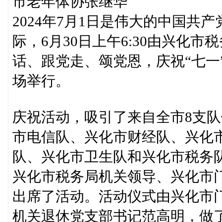
市老年体协张继华
2024年7月1日是伟大的中国共
际，6月30日上午6:30由兴化
话、跟党走、颂党恩，庆祝“七一
场举行。
庆祝活动，吸引了来自全市8支
市电信队、兴化市财经队、兴化
队、兴化市卫生队和兴化市税务队
兴化市税务局机关领导、兴化市
出席了活动。活动仪式由兴化市
机关退休党支部书记范高明，做