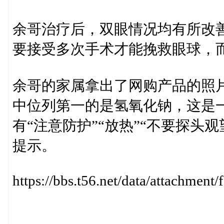
余哥治疗后，双眼情况均有所改
要接受多次手术才能挽救眼球，
余哥的家属拿出了网购产品的照
中位列第一的是氢氧化钠，这是
有“注意防护”“放热”“不要探头
提示。
https://bbs.t56.net/data/attachme