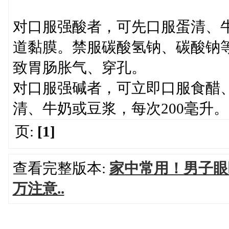
对口服强酸者，可先口服蛋清、牛
道黏膜。禁服碳酸氢钠、碳酸钠
致胃肠胀气、穿孔。
对口服强碱者，可立即口服食醋
清、牛奶或豆浆，每次200毫升。
页:
[1]
查看完整版本:
家中常用！男子眼
万注意..