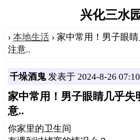
兴化三水园论坛
›
本地生活
› 家中常用！男子眼
注意..
千垛酒鬼
发表于 2024-8-26 07:10
家中常用！男子眼睛几乎失
意..
你家里的卫生间