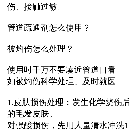
伤、接触过敏。
管道疏通剂怎么使用？
被灼伤怎么处理？
使用时千万不要凑近管道口看
如被灼伤科学处理、及时就医
1.皮肤损伤处理：发生化学烧伤
的毛发皮肤。
对强酸损伤，先用大量清水冲洗1