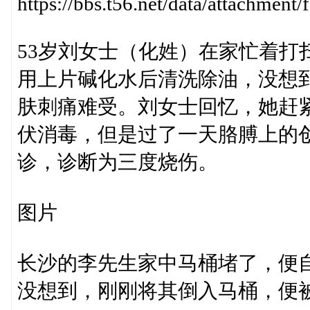
https://bbs.t56.net/data/attachme
53岁刘女士（化姓）在家忙着打
用上片碱化水后清洗除油，没想
肤刺痛难受。刘女士回忆，她赶
伏消毒，但是过了一天胳膊上的
诊，诊断为三度烧伤。
图片
长沙的李先生家中马桶堵了，便自
没想到，刚刚将其倒入马桶，便