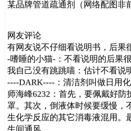
某品牌管道疏通剂（网络配图非
网友评论
有网友说不仔细看说明书，后果
-嗜睡的小猫-：不看说明的后果
我自己没有跳跳喵：估计不看说
----DARK----：清洁剂叫
师海峰6232：首先，要佩戴好
罩。其次，倒液体时候要缓慢，
生化学反应的其它消毒液混用。
生间通风。