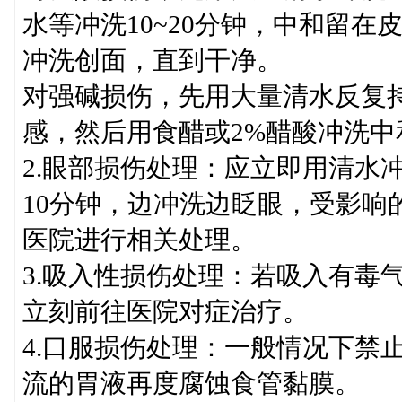
水等冲洗10~20分钟，中和留
冲洗创面，直到干净。
对强碱损伤，先用大量清水反复
感，然后用食醋或2%醋酸冲洗
2.眼部损伤处理：应立即用清水
10分钟，边冲洗边眨眼，受影响
医院进行相关处理。
3.吸入性损伤处理：若吸入有毒
立刻前往医院对症治疗。
4.口服损伤处理：一般情况下禁
流的胃液再度腐蚀食管黏膜。