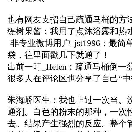
也有网友支招自己疏通马桶的方
缇树果酱：我用了点沐浴露和热
-非专业微博用户_jst1996：
袋，往里面戳几下就通了！
出前一叮_Helen：疏通马桶倒
很多人在评论区也分享了自己“中
朱海峤医生：我也上过一次当。
通剂。白色的粉末的那种，一次
去。结果产生强烈的反应。整个