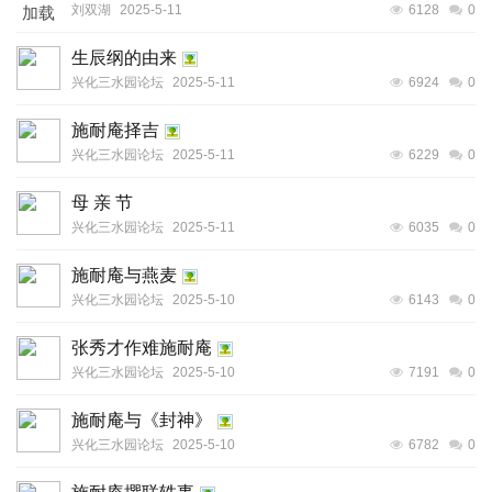
刘双湖
2025-5-11
6128
0
加载
生辰纲的由来
兴化三水园论坛
2025-5-11
6924
0
施耐庵择吉
兴化三水园论坛
2025-5-11
6229
0
母 亲 节
兴化三水园论坛
2025-5-11
6035
0
施耐庵与燕麦
兴化三水园论坛
2025-5-10
6143
0
张秀才作难施耐庵
兴化三水园论坛
2025-5-10
7191
0
施耐庵与《封神》
兴化三水园论坛
2025-5-10
6782
0