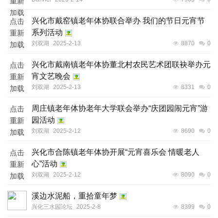
重新
加载
兴化市戴窑镇老年体协联合举办 我们的节日元宵节
点击
系列活动
重新
刘双湖
2025-2-13
8870
0
加载
兴化市戴南镇老年体协董北村农民艺术团联袂举办元
点击
宵文艺晚会
重新
刘双湖
2025-2-13
8331
0
加载
周庄镇老年体协老年大学联会举办“庆团园闹元宵”游
点击
园活动
重新
刘双湖
2025-2-12
8690
0
加载
兴化市合陈镇老年体协开展“元宵喜乐会 情暖老人
点击
心”活动
重新
刘双湖
2025-2-12
8090
0
加载
溪边水泥船，重拾童年梦
兴化三水园论坛
2025-2-8
8399
0