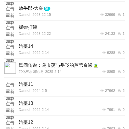
加载
放牛郎-大奎
点击
Dannel
2023-12-15
32999
1
重新
加载
扳罾打簖
点击
Dannel
2023-12-22
24133
1
重新
加载
沟壑14
点击
Dannel
2025-2-14
9288
0
重新
加载
民间传说：乌巾荡与岳飞的芦苇奇缘
兴化三水园论坛
2025-2-14
8895
0
沟壑11
点击
Dannel
2024-2-5
27962
6
重新
加载
沟壑13
点击
Dannel
2025-2-14
7991
0
重新
加载
沟壑12
点击
Dannel
2025-2-14
7903
0