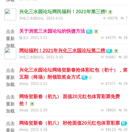
兴化三水园论坛网民福利！2021年第三榜!
兴化三水园论坛
2021-4-21
40076
7
关于浏览三水园论坛的快捷方法
点击
版主2
2021-3-21
44575
18
重新
加载
网站福利！2021年兴化三水园论坛第二榜
兴化三水园论坛
2021-3-10
50482
20
兴化三水园论坛网络贺新春抢体彩红包（初十），笫
点击
五期（终场）附领取奖金方式
重新
xhssy
2021-2-21
87371
29
加载
网络贺新春（初九） 面值20元红包体育彩票免费
点击
抢！
重新
xhssy
2021-2-20
78933
35
加载
网络贺新春（初八） 秒抢面值20元红包体育彩票
点击
xhssy
2021-2-18
58113
20
重新