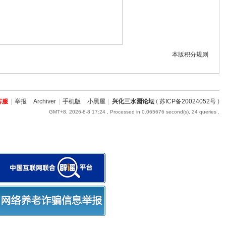
本版积分规则
客服
|
举报
|
Archiver
|
手机版
|
小黑屋
|
兴化三水园论坛
(
苏ICP备20024052号
)
GMT+8, 2026-8-8 17:24
, Processed in 0.065676 second(s), 24 queries .