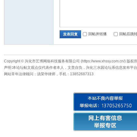
回帖并转播
回帖后跳
发表回复
Copyright © 兴化市艺博网络科技服务有限公司 (https://www.xhssy.com.cn/) 版权所有 A
声明∶本论坛帖文观点仅代表作者本人，文责自负，兴化三水园论坛系信息发布平台
网站常年法律顾问：汤荣华律师，手机：13852687313