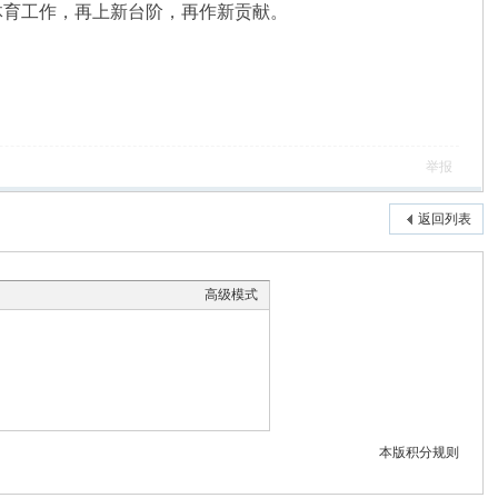
体育工作，再上新台阶，再作新贡献。
举报
返回列表
高级模式
本版积分规则