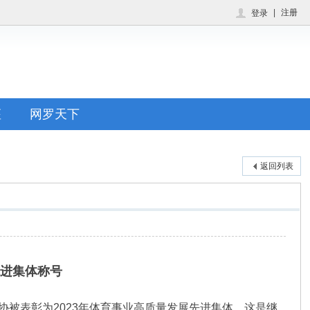
|
注册
登录
座
网罗天下
返回列表
先进集体称号
协被表彰为2023年体育事业高质量发展先进集体。这是继