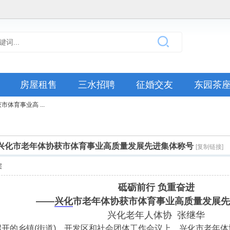
房屋租售
三水招聘
征婚交友
东园茶
体育事业高 ...
—兴化市老年体协获市体育事业高质量发展先进集体称号
[复制链接]
层
砥砺前行 负重奋进
——
兴化
市老年体协获市体育事业高质量发展
兴化老年人体协 张继华
开的乡镇(街道)，开发区和社会团体工作会议上，兴化市老年体