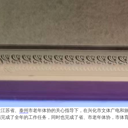
在江苏省、
泰州
市老年体协的关心指导下，在兴化市文体广电和
满完成了全年的工作任务，同时也完成了省、市老年体协，市体