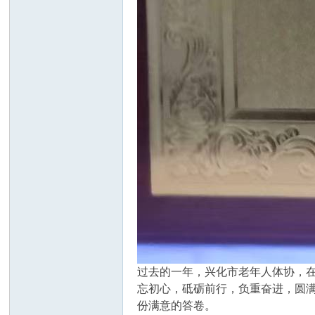
过去的一年，兴化市老年人体协，
忘初心，砥砺前行，负重奋进，圆
份满意的答卷。