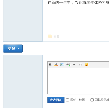
在新的一年中，兴化市老年体协将
回复
回帖并转播
回帖后跳
发表回复