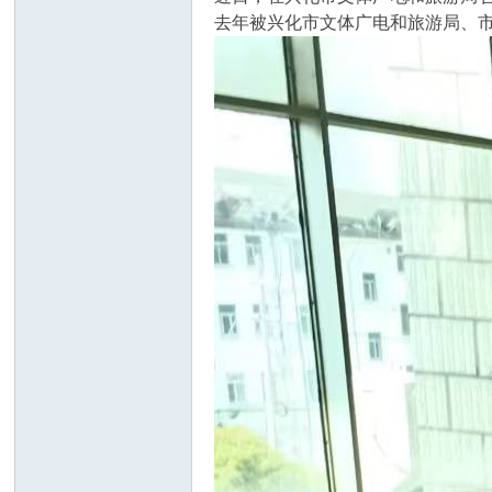
去年被兴化市文体广电和旅游局、
化
三
水