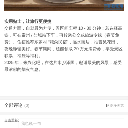
实用贴士，让旅行更便捷
交通方面，自驾最为方便，景区间车程 10 - 30 分钟；若选择高
铁，可在泰州 / 盐城站下车，再转乘公交或旅游专线（春节免
费）。住宿推荐东罗村 “耘朵民宿”，临水而居，推窗见花田，
夜晚静谧美好。春节期间，还能领取 30 万元消费券，享受景区
联票、福袋等福利。
2025 年，来兴化吧，在这片水乡泽国，邂逅最美的风景，感受
最浓郁的烟火气息。
全部评论
(0)
倒序浏览
点击重新加载