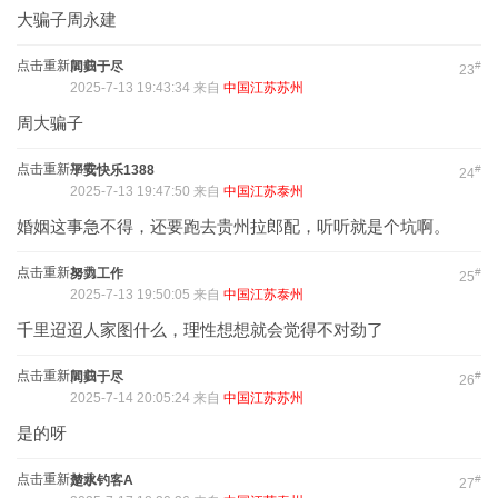
大骗子周永建
点击重新加载
同归于尽
#
23
2025-7-13 19:43:34 来自
中国江苏苏州
周大骗子
点击重新加载
平安快乐1388
#
24
2025-7-13 19:47:50 来自
中国江苏泰州
婚姻这事急不得，还要跑去贵州拉郎配，听听就是个坑啊。
点击重新加载
努力工作
#
25
2025-7-13 19:50:05 来自
中国江苏泰州
千里迢迢人家图什么，理性想想就会觉得不对劲了
点击重新加载
同归于尽
#
26
2025-7-14 20:05:24 来自
中国江苏苏州
是的呀
点击重新加载
楚水钓客A
#
27