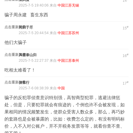
14
2025-7-5 19:40:06 来自
中国江苏无锡
骗子周永建 畜生东西
点击重新加载
同归于尽
#
15
2025-7-5 20:44:54 来自
中国江苏苏州
他们大骗子
点击重新加载
风雪泰山归
#
16
2025-7-5 22:27:37 来自
中国江苏泰州
吃相太难看了！
点击重新加载
侠客行
#
17
2025-7-6 08:38:39 来自
中国
骗子的反犯罪侦查意识特别强，高智商型犯罪，逃避法律惩
处，但是，只要犯罪就会有痕迹的，个例也许不会被发现，如
果相同的情况频繁发生，使群众受害人数众多，那么，再巧妙
的套路也是会被暴露的，比如：收费怎么定的，有没有明码标
价，入不入对公账户，开不开税务发票等等，就看你查不查、