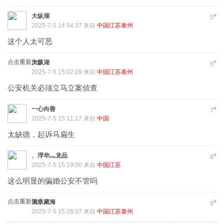
大纵湖
#
5
2025-7-5 14:54:37 来自
中国江苏泰州
这个人太可恶
点击重新加载
大纵湖
#
6
2025-7-5 15:02:09 来自
中国江苏泰州
公安机关必须立马立案侦查
一心向善
#
7
2025-7-5 15:11:17 来自
中国
太缺德，起诉马扁生
、浮华灬龙品
#
8
2025-7-5 15:19:00 来自
中国江苏
这么明显的骗婚公安不管吗
点击重新加载
滴水藏海
#
9
2025-7-5 15:28:07 来自
中国江苏泰州