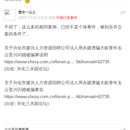
楚水一山人
#
13
2025-7-5 17:19:21 来自
中国江苏泰州
不得了，这么多的相同案例，已经不是个体事件，够到合并立
案的条件了。
关于兴化市建兴人力资源招聘公司法人周永建诱骗大龄青年去
云贵川闪婚被骗事说明
https://www.xhssy.com.cn/forum.p ... 9&fromuid=62735
(出处: 兴化三水园论坛)
关于兴化市建兴人力资源招聘公司法人周永建诱骗大龄青年去
云贵川闪婚被骗事实
https://www.xhssy.com.cn/forum.p ... 4&fromuid=62735
(出处: 兴化三水园论坛)
点击重新加载
王八蛋
#