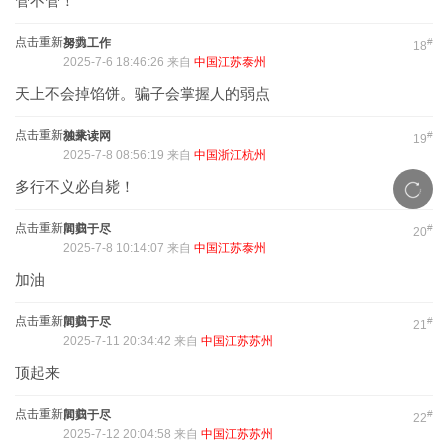
管不管！
点击重新加载
努力工作
#
18
2025-7-6 18:46:26 来自
中国江苏泰州
天上不会掉馅饼。骗子会掌握人的弱点
点击重新加载
独来读网
#
19
2025-7-8 08:56:19 来自
中国浙江杭州
多行不义必自毙！
点击重新加载
同归于尽
#
20
2025-7-8 10:14:07 来自
中国江苏泰州
加油
点击重新加载
同归于尽
#
21
2025-7-11 20:34:42 来自
中国江苏苏州
顶起来
点击重新加载
同归于尽
#
22
2025-7-12 20:04:58 来自
中国江苏苏州