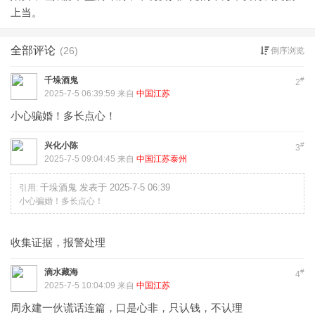
上当。
全部评论
(26)
倒序浏览
千垛酒鬼
#
2
2025-7-5 06:39:59 来自
中国江苏
小心骗婚！多长点心！
兴化小陈
#
3
2025-7-5 09:04:45 来自
中国江苏泰州
千垛酒鬼 发表于 2025-7-5 06:39
引用:
小心骗婚！多长点心！
收集证据，报警处理
滴水藏海
#
4
2025-7-5 10:04:09 来自
中国江苏
周永建一伙谎话连篇，口是心非，只认钱，不认理