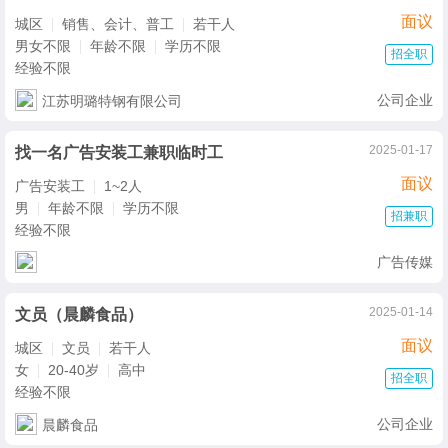
面议
城区
销售、会计、普工
若干人
男女不限
年龄不限
学历不限
招全职
经验不限
公司企业
江苏明璐特钢有限公司
2025-01-17
找一名广告安装工兼职临时工
面议
广告安装工
1~2人
男
年龄不限
学历不限
招兼职
经验不限
广告传媒
2025-01-14
文员（晨麟食品）
面议
城区
文员
若干人
女
20-40岁
高中
招全职
经验不限
公司企业
晨麟食品