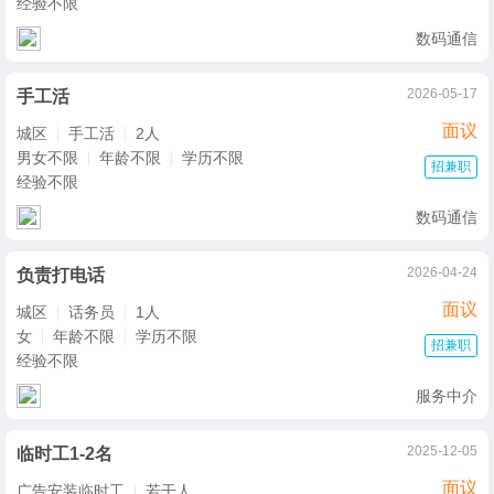
经验不限
数码通信
2026-05-17
手工活
面议
城区
手工活
2人
男女不限
年龄不限
学历不限
招兼职
经验不限
数码通信
2026-04-24
负责打电话
面议
城区
话务员
1人
女
年龄不限
学历不限
招兼职
经验不限
服务中介
2025-12-05
临时工1-2名
面议
广告安装临时工
若干人