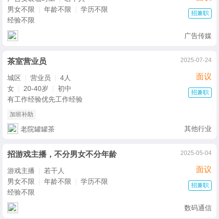
男女不限
年龄不限
学历不限
招兼职
经验不限
广告传媒
2025-07-24
茶室营业员
面议
城区
营业员
4人
女
20-40岁
初中
招兼职
有工作经验优先工作经验
加班补助
其他行业
老院罐罐茶
2025-05-04
招游戏主播，不分男女不分年龄
面议
游戏主播
若干人
男女不限
年龄不限
学历不限
招兼职
经验不限
数码通信