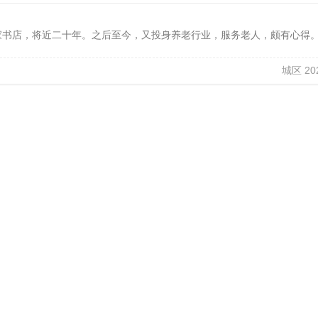
家书店，将近二十年。之后至今，又投身养老行业，服务老人，颇有心得。
城区 202