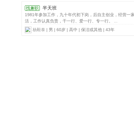
半天班
找兼职
化
1981年参加工作，九十年代初下岗，后自主创业，经营一
活，工作认真负责，干一行、爱一行、专一行。 ...
杨毅泰
| 男 | 60岁 | 高中 | 保洁或其他 | 43年
三
水