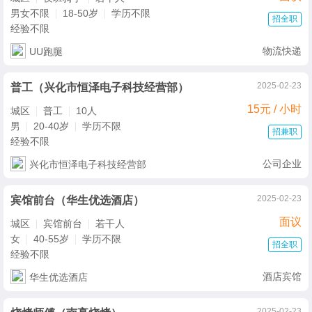
男女不限
18-50岁
学历不限
招全职
经验不限
物流快递
UU跑腿
2025-02-23
普工（兴化市恒泽电子科技经营部）
15元 / 小时
城区
普工
10人
男
20-40岁
学历不限
招兼职
经验不限
公司企业
兴化市恒泽电子科技经营部
2025-02-23
宾馆前台（华生优选酒店）
面议
城区
宾馆前台
若干人
女
40-55岁
学历不限
招全职
经验不限
酒店宾馆
华生优选酒店
2025-02-23