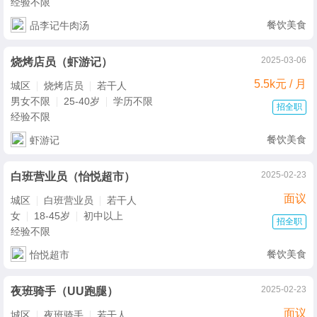
经验不限
餐饮美食
品李记牛肉汤
2025-03-06
烧烤店员（虾游记）
5.5k元 / 月
城区
烧烤店员
若干人
男女不限
25-40岁
学历不限
招全职
经验不限
餐饮美食
虾游记
2025-02-23
白班营业员（怡悦超市）
面议
城区
白班营业员
若干人
女
18-45岁
初中以上
招全职
经验不限
餐饮美食
怡悦超市
2025-02-23
夜班骑手（UU跑腿）
面议
城区
夜班骑手
若干人