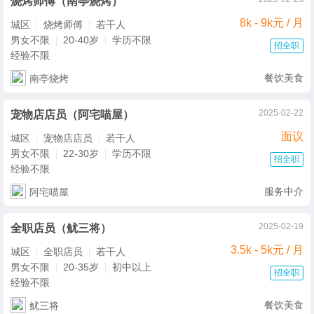
烧烤师傅（南亭烧烤）
8k - 9k元 / 月
城区
烧烤师傅
若干人
男女不限
20-40岁
学历不限
招全职
经验不限
餐饮美食
南亭烧烤
2025-02-22
宠物店店员（阿宅喵屋）
面议
城区
宠物店店员
若干人
男女不限
22-30岁
学历不限
招全职
经验不限
服务中介
阿宅喵屋
2025-02-19
全职店员（鱿三将）
3.5k - 5k元 / 月
城区
全职店员
若干人
男女不限
20-35岁
初中以上
招全职
经验不限
餐饮美食
鱿三将