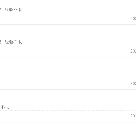
限
| 经验不限
20
限
| 经验不限
20
限
20
验不限
20