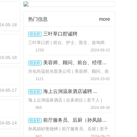
热门信息
more
24-05-18
三叶草口腔诚聘
招全职
三叶草口腔 | 前台、护士、医生、咨询师、
美容师 | 若干人 |
3000-8000 元 / 月
1250
2024-09-22
24-05-18
美容师、顾问、前台、经理、护 ...
招全职
兴化尚寇拾光双美公司 | 美容师、顾问、前
台 | 若干人 |
面议
1121
2024-10-02
24-05-17
海上云涧温泉酒店诚聘 ...
招全职
海上云涧温泉酒店 | 众多岗位 | 若干人 |
3800-15000 元 / 月
965
2024-09-30
前厅服务员、后厨（孙凤囍砂煲 ...
招全职
24-05-14
孙凤囍砂煲烧烤 | 前厅服务员、后厨 | 若干
人 |
面议
843
2024-09-15