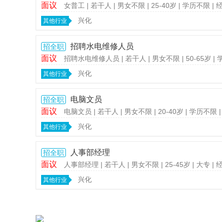
面议
女普工
| 若干人
| 男女不限
| 25-40岁
| 学历不限
|
兴化
其他行业
招聘水电维修人员
招全职
面议
招聘水电维修人员
| 若干人
| 男女不限
| 50-65岁
|
坛
兴化
其他行业
电脑文员
招全职
面议
电脑文员
| 若干人
| 男女不限
| 20-40岁
| 学历不限
兴化
其他行业
人事部经理
招全职
面议
人事部经理
| 若干人
| 男女不限
| 25-45岁
| 大专
|
兴化
其他行业