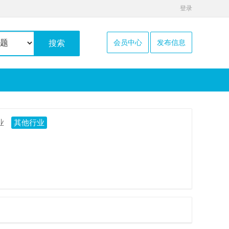
登录
会员中心
发布信息
搜索
业
其他行业