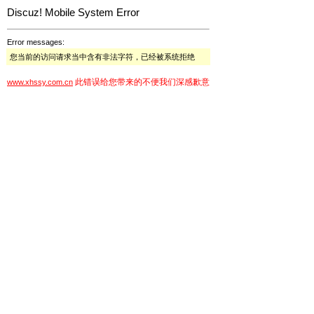
Discuz! Mobile System Error
Error messages:
您当前的访问请求当中含有非法字符，已经被系统拒绝
此错误给您带来的不便我们深感歉意
www.xhssy.com.cn