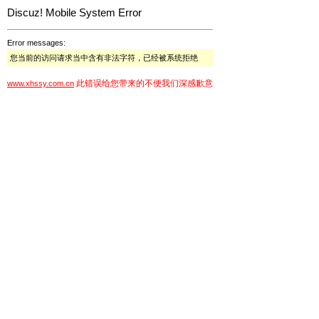
Discuz! Mobile System Error
Error messages:
您当前的访问请求当中含有非法字符，已经被系统拒绝
此错误给您带来的不便我们深感歉意
www.xhssy.com.cn