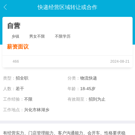
快递经营区域转让或合作
自营
乡镇
男女不限
不限学历
薪资面议
466
2024-08-21
类型：
招全职
分类：
物流快递
人数：
若干
年龄：
18-45岁
工作经验：
不限
有效期至：
招到为止
工作地点：
兴化市林湖乡
有经营实力、门店管理能力、客户沟通能力、会开车、性格要求稳