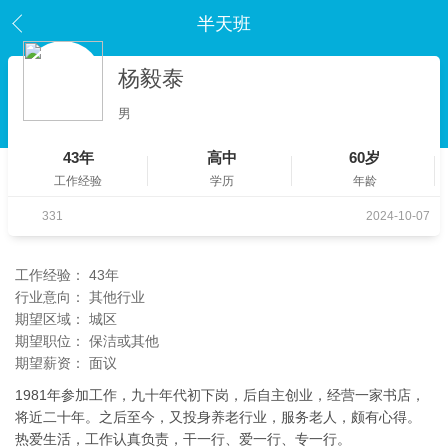
半天班
杨毅泰
男
43年
高中
60岁
工作经验
学历
年龄
331
2024-10-07
工作经验：
43年
行业意向：
其他行业
期望区域：
城区
期望职位：
保洁或其他
期望薪资：
面议
1981年参加工作，九十年代初下岗，后自主创业，经营一家书店，
将近二十年。之后至今，又投身养老行业，服务老人，颇有心得。
热爱生活，工作认真负责，干一行、爱一行、专一行。