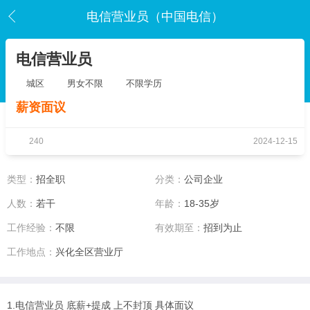
电信营业员（中国电信）
电信营业员
城区
男女不限
不限学历
薪资面议
240
2024-12-15
类型：
招全职
分类：
公司企业
人数：
若干
年龄：
18-35岁
工作经验：
不限
有效期至：
招到为止
工作地点：
兴化全区营业厅
1.电信营业员 底薪+提成 上不封顶 具体面议