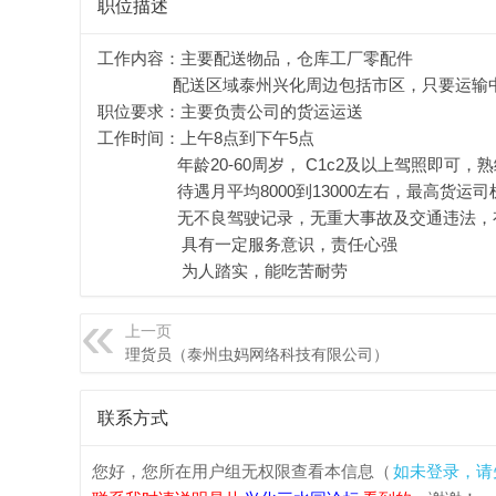
职位描述
化
工作内容：主要配送物品，仓库工厂零配件
配送区域泰州兴化周边包括市区，只要运输
职位要求：主要负责公司的货运运送
工作时间：上午8点到下午5点
年龄20-60周岁， C1c2及以上驾照即可，熟
待遇月平均8000到13000左右，最高货运司机
无不良驾驶记录，无重大事故及交通违法，有
具有一定服务意识，责任心强
三
为人踏实，能吃苦耐劳
上一页
理货员（泰州虫妈网络科技有限公司）
联系方式
您好，您所在用户组无权限查看本信息（
如未登录，请
水