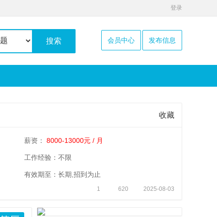
登录
会员中心
发布信息
搜索
收藏
薪资：
8000-13000元 / 月
工作经验：不限
有效期至：长期,招到为止
1
620
2025-08-03