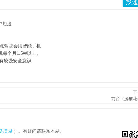
投递
中短途
练驾驶会用智能手机
每个月1.5W以上。
较强安全意识
下
前台（漫猫花
先登录
）。有疑问请联系本站。