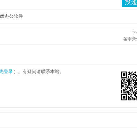
投递
悉办公软件
下
茶室营
先登录
）。有疑问请联系本站。