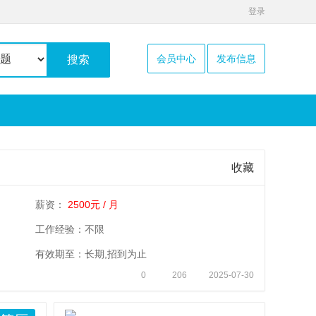
登录
会员中心
发布信息
搜索
收藏
薪资：
2500元 / 月
工作经验：不限
有效期至：长期,招到为止
0
206
2025-07-30