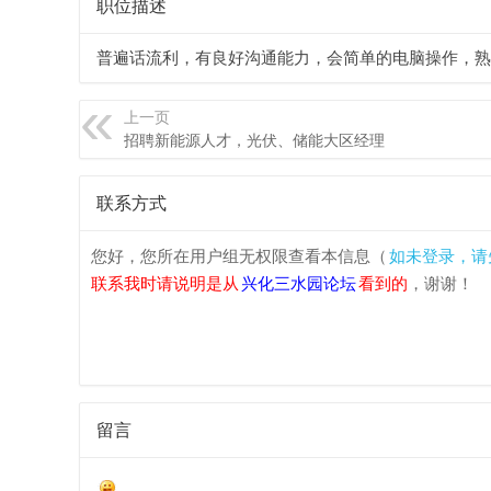
职位描述
化
普遍话流利，有良好沟通能力，会简单的电脑操作，熟
上一页
招聘新能源人才，光伏、储能大区经理
联系方式
您好，您所在用户组无权限查看本信息（
如未登录，请
三
联系我时请说明是从
兴化三水园论坛
看到的
，谢谢！
留言
水