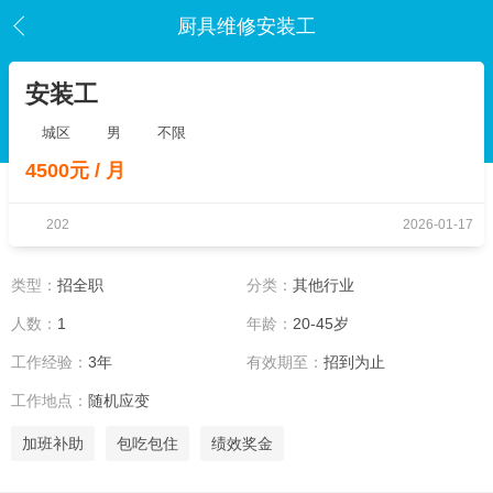
厨具维修安装工
安装工
城区
男
不限
4500元 / 月
202
2026-01-17
类型：
招全职
分类：
其他行业
人数：
1
年龄：
20-45岁
工作经验：
3年
有效期至：
招到为止
工作地点：
随机应变
加班补助
包吃包住
绩效奖金