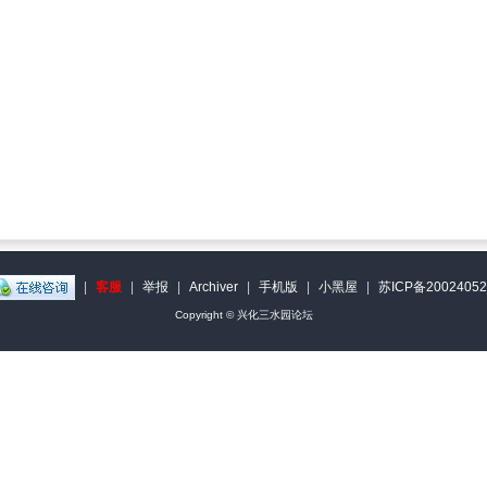
|
客服
|
举报
|
Archiver
|
手机版
|
小黑屋
|
苏ICP备2002405
Copyright ©
兴化三水园论坛