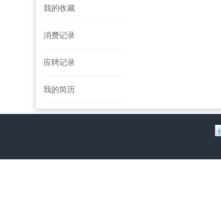
我的收藏
化
消费记录
应聘记录
我的简历
三
水