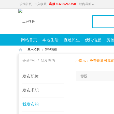
设为首页
加入收藏
客服∶13705265750
站内导航
网站首页
本地生活
直通民生
便民信息
房
三水招聘
管理面板
会员中心
/ 我发布的
小提示：免费刷新可靠
兴
»
»
发布职位
标题
发布求职
我发布的