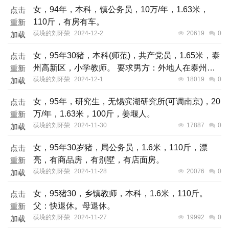
女，94年，本科，镇公务员，10万/年，1.63米，
点击
110斤，有房有车。
重新
荻垛的刘怀荣
2024-12-2
20619
0
加载
女，95年30猪，本科(师范)，共产党员，1.65米，泰
点击
州高新区，小学教师。 要求男方：外地人在泰州工
重新
作。
荻垛的刘怀荣
2024-12-1
18019
0
加载
女，95年，研究生，无锡滨湖研究所(可调南京)，20
点击
万/年，1.63米，100斤，姜堰人。
重新
荻垛的刘怀荣
2024-11-30
17887
0
加载
女，95年30岁猪，局公务员，1.6米，110斤，漂
点击
亮，有商品房，有别墅，有店面房。
重新
荻垛的刘怀荣
2024-11-28
20076
0
加载
女，95猪30，乡镇教师，本科，1.6米，110斤。
点击
父：快退休。母退休。
重新
荻垛的刘怀荣
2024-11-27
19992
0
加载