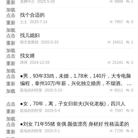
龙腾中介
2025-5-26
9989
1
重新
加载
找个合适的
点击
土土
2025-7-14
7957
0
重新
加载
找儿媳妇
点击
明天更辉煌
2025-5-23
10411
1
重新
加载
找女婿
点击
球球
2024-12-26
21241
2
重新
加载
●男，93年33鸡，未婚，1.78米，140斤，大专电脑
点击
编程，泰州10万/年薪，兴化独立婚房，不烟酒。 父
重新
母：都有退休。兴化商品房+店房。 姐姐：已成家
荻垛的刘怀荣
2025-5-23
8511
0
加载
●女，70年，离，子女归前夫(兴化老板)，四川人
点击
荻垛的刘怀荣
2025-5-4
7597
0
重新
加载
●刘女 71年55猪 丧偶 颜值漂亮 身材好 性格温柔的
点击
荻垛的刘怀荣
2025-5-1
7735
0
重新