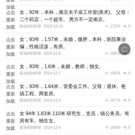
加载
女，92年，本科，南京夫子庙工作室(美术)。 父母：
点击
二个药店，一个超市。 男方不一定南京。
重新
荻垛的刘怀荣
2024-12-10
17224
0
加载
女，93年，1.57米，未婚，微胖，本科，医院事业
点击
编，性格活泼，有房。
重新
荻垛的刘怀荣
2024-12-8
16810
0
加载
女，93年，1.6米，未婚，教师，独女。
点击
荻垛的刘怀荣
2024-12-7
19026
0
重新
加载
女，93年，1.64米，管委会工作。父母：退休。爸
点击
搞工程。两套房。
重新
荻垛的刘怀荣
2024-12-5
18774
0
加载
女 94年 1.63米 110米 研究生，党员，镇公务员。有
点击
房有车。独生女。
重新
荻垛的刘怀荣
2024-12-4
16956
0
加载