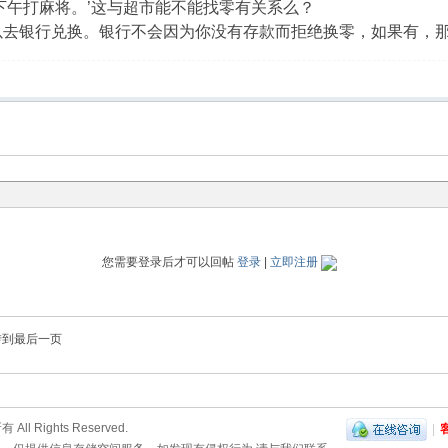
下午打麻将。’这与超市能不能找零有关系么？
以去银行兑换。银行不会因为你没有存款而拒绝换零，如果有，
您需要登录后才可以回帖
登录
|
立即注册
转到最后一页
ll Rights Reserved.
|