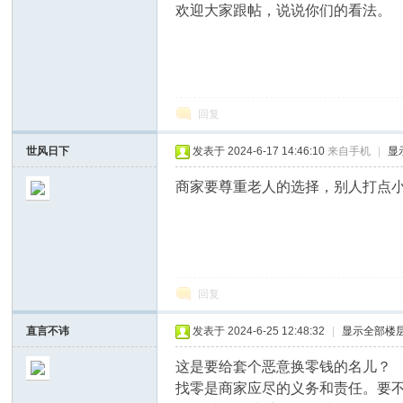
欢迎大家跟帖，说说你们的看法。
化
回复
世风日下
发表于 2024-6-17 14:46:10
来自手机
|
显
商家要尊重老人的选择，别人打点
三
回复
直言不讳
发表于 2024-6-25 12:48:32
|
显示全部楼
这是要给套个恶意换零钱的名儿？
找零是商家应尽的义务和责任。要
水