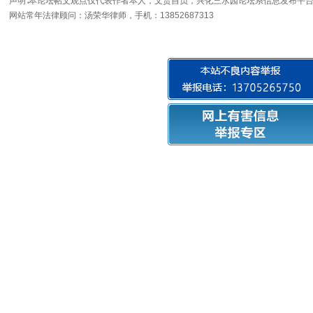
声明∶本论坛帖文观点仅代表作者本人，文责自负，兴化三水园论坛系信息发布平台
网站常年法律顾问：汤荣华律师，手机：13852687313
坛