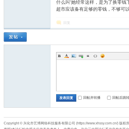
什么叫‘她经常这样，是为了换零钱
超市应该备有足够的零钱，不够可
回复
园
回帖并转播
回帖后跳
发表回复
论
Copyright © 兴化市艺博网络科技服务有限公司 (https://www.xhssy.com.cn/) 版权所有 A