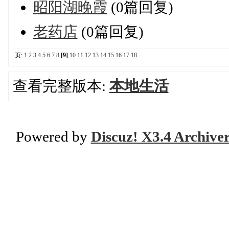
昭阳湖晚霞
(0篇回复)
老药店
(0篇回复)
页:
1
2
3
4
5
6
7
8
[9]
10
11
12
13
14
15
16
17
18
查看完整版本:
本地生活
Powered by
Discuz! X3.4 Archive