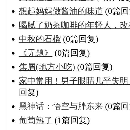
想起妈妈做酱油的味道
(0篇回
喝腻了奶茶咖啡的年轻人，改
中秋的石榴
(0篇回复)
《无题》
(0篇回复)
焦屑(地方小吃)
(0篇回复)
家中常用！男子眼睛几乎失明，
回复)
黑神话：悟空与胖东来
(0篇回
葡萄熟了
(1篇回复)