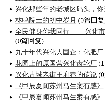
兴化那些年的老城区码头，你
林鸣院士的初中岁月
(0篇回复
全民健身你我同行 ——兴化市
(0篇回复)
九十年代兴化大国企：化肥厂
花园上的原国营兴化齿轮厂
(
兴化古城老街王府巷的传说
(
《甲辰夏闻苏州马生案有感》
《甲辰夏闻苏州马生案有感》